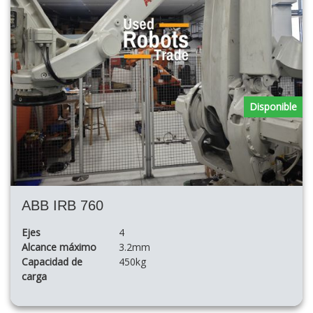
Disponible
ABB IRB 760
Ejes
4
Alcance máximo
3.2mm
Capacidad de
450kg
carga