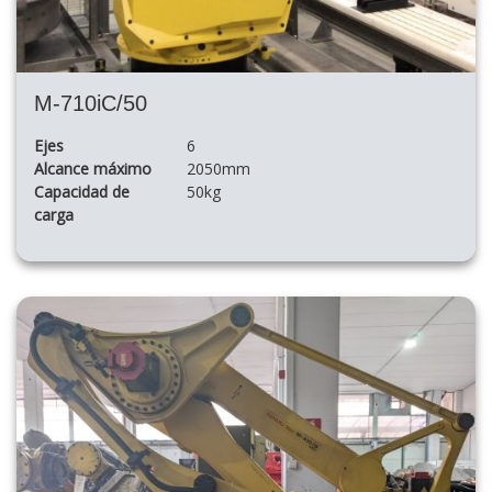
M-710iC/50
Ejes
6
Alcance máximo
2050mm
Capacidad de
50kg
carga