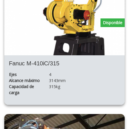
Disponible
Fanuc M-410iC/315
Ejes
4
Alcance máximo
3143mm
Capacidad de
315kg
carga