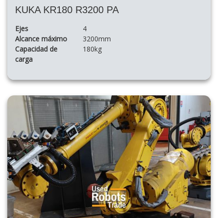
KUKA KR180 R3200 PA
Ejes
4
Alcance máximo
3200mm
Capacidad de
180kg
carga