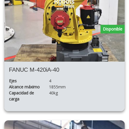
Disponible
FANUC M-420iA-40
Ejes
4
Alcance máximo
1855mm
Capacidad de
40kg
carga