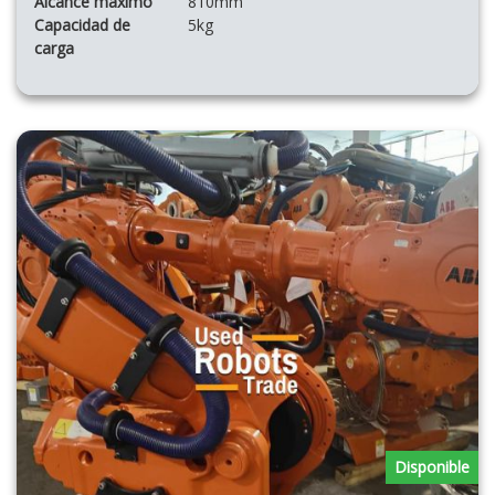
Alcance máximo
810mm
Capacidad de
5kg
carga
Disponible