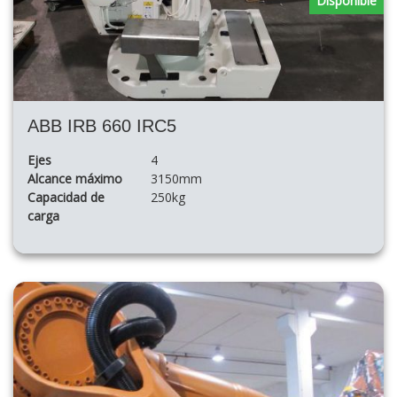
Disponible
ABB IRB 660 IRC5
Ejes
4
Alcance máximo
3150mm
Capacidad de
250kg
carga