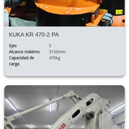
KUKA KR 470-2 PA
Ejes
5
Alcance máximo
3150mm
Capacidad de
470kg
carga