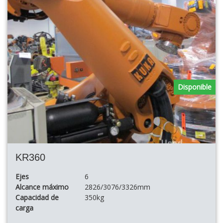
Disponible
KR360
Ejes
6
Alcance máximo
2826/3076/3326mm
Capacidad de
350kg
carga