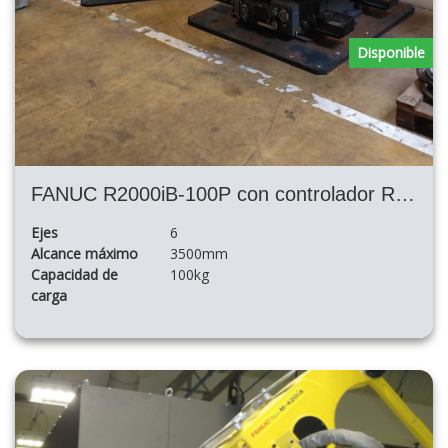
Disponible
FANUC R2000iB-100P con controlador R30iB
Ejes
6
Alcance máximo
3500mm
Capacidad de
100kg
carga