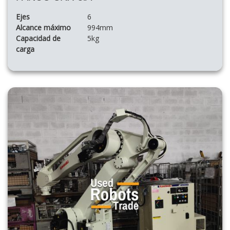
Ejes
6
Alcance máximo
994mm
Capacidad de
5kg
carga