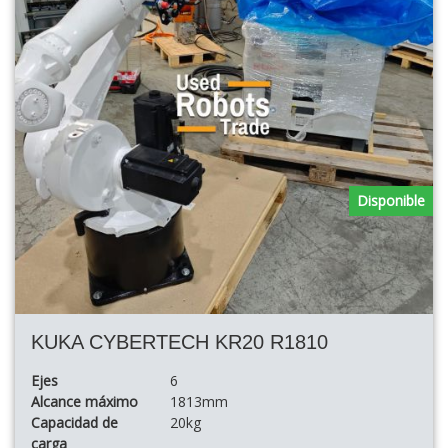
Disponible
KUKA CYBERTECH KR20 R1810
Ejes
6
Alcance máximo
1813mm
Capacidad de
20kg
carga