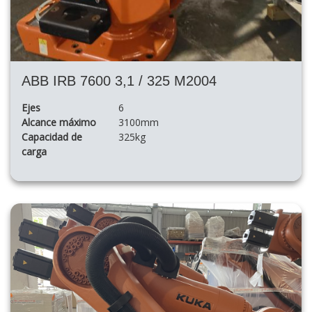
ABB IRB 7600 3,1 / 325 M2004
Ejes
6
Alcance máximo
3100mm
Capacidad de
325kg
carga