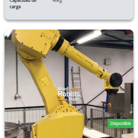
Capacidad de
40kg
carga
Disponible