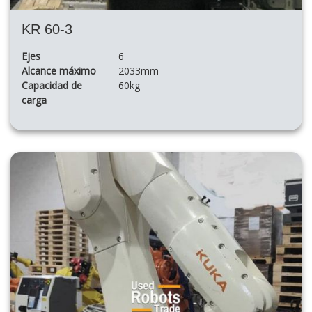
KR 60-3
Ejes
6
Alcance máximo
2033mm
Capacidad de
60kg
carga