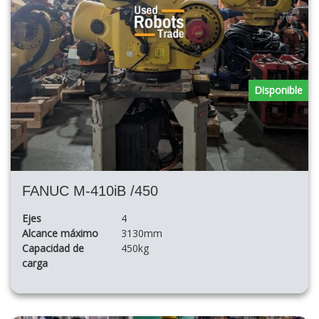
Disponible
FANUC M-410iB /450
Ejes
4
Alcance máximo
3130mm
Capacidad de
450kg
carga