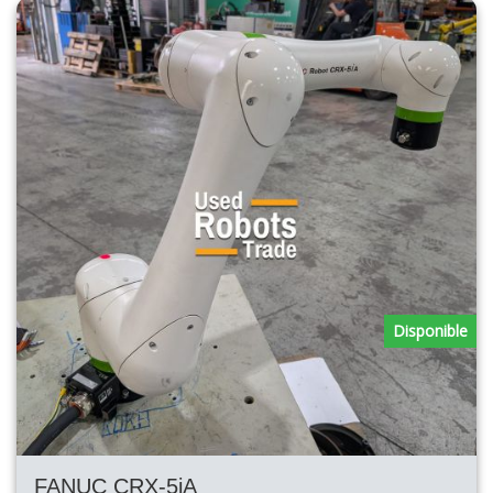
Disponible
FANUC CRX-5iA