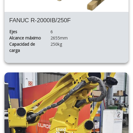
FANUC R-2000IB/250F
Ejes
6
Alcance máximo
2655mm
Capacidad de
250kg
carga