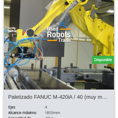
Disponible
Paletizado FANUC M-420iA / 40 (muy muy rápido)
Ejes
4
Alcance máximo
1855mm