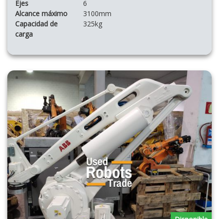
Ejes
6
Alcance máximo
3100mm
Capacidad de
325kg
carga