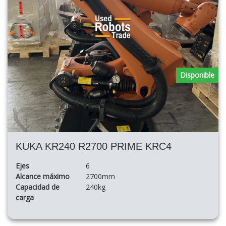
Disponible
KUKA KR240 R2700 PRIME KRC4
Ejes
6
Alcance máximo
2700mm
Capacidad de
240kg
carga