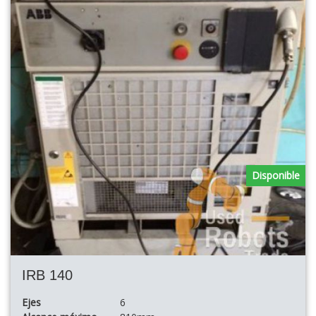
Disponible
IRB 140
Ejes
6