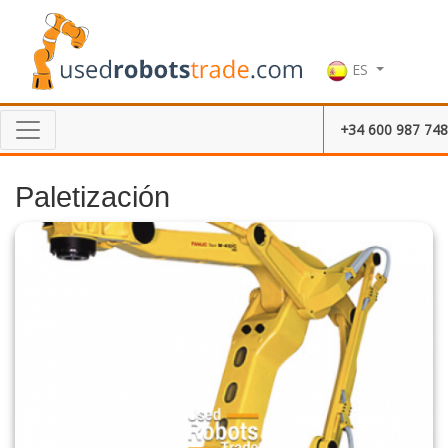
ES
+34 600 987 748
Paletización