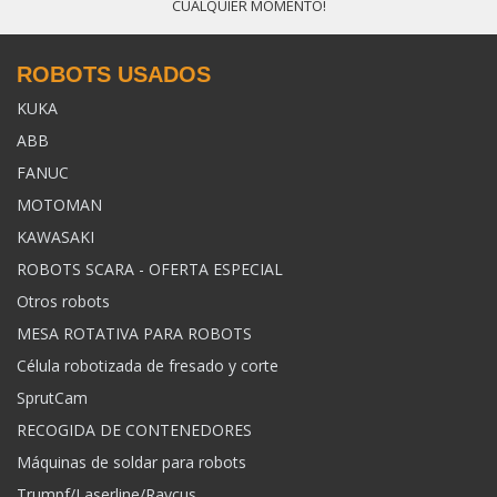
CUALQUIER MOMENTO!
ROBOTS USADOS
KUKA
ABB
FANUC
MOTOMAN
KAWASAKI
ROBOTS SCARA - OFERTA ESPECIAL
Otros robots
MESA ROTATIVA PARA ROBOTS
Célula robotizada de fresado y corte
SprutCam
RECOGIDA DE CONTENEDORES
Máquinas de soldar para robots
Trumpf/Laserline/Raycus