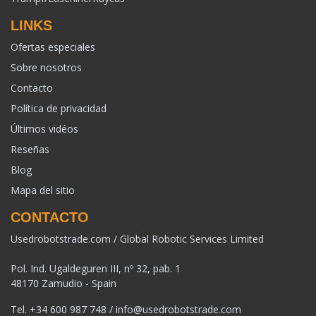
LINKS
Ofertas especiales
Sobre nosotros
Contacto
Política de privacidad
Últimos vidéos
Reseñas
Blog
Mapa del sitio
CONTACTO
Usedrobotstrade.com / Global Robotic Services Limited
Pol. Ind. Ugaldeguren III, nº 32, pab. 1
48170 Zamudio - Spain
Tel.
+34 600 987 748
/
info@usedrobotstrade.com