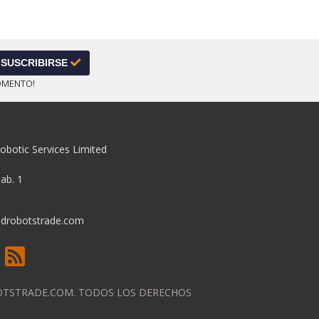
SUSCRIBIRSE
OMENTO!
obotic Services Limited
pab. 1
drobotstrade.com
OTSTRADE.COM. TODOS LOS DERECHOS