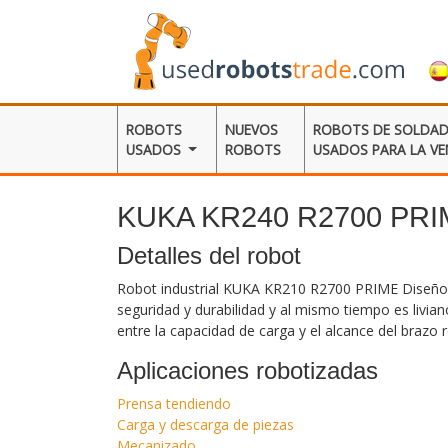
ROBOTS
NUEVOS
ROBOTS DE SOLDA
USADOS
ROBOTS
USADOS ​​PARA LA V
KUKA KR240 R2700 PR
Detalles del robot
Robot industrial KUKA KR210 R2700 PRIME Diseño
seguridad y durabilidad y al mismo tiempo es livia
entre la capacidad de carga y el alcance del brazo 
Aplicaciones robotizadas
Prensa tendiendo
Carga y descarga de piezas
Mecanizado