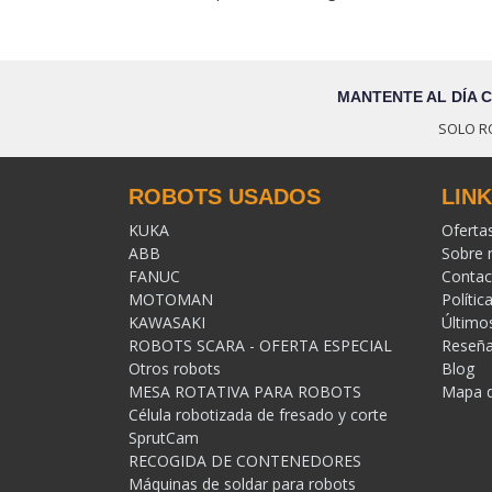
MANTENTE AL DÍA 
SOLO R
ROBOTS USADOS
LIN
KUKA
Oferta
ABB
Sobre 
FANUC
Contac
MOTOMAN
Polític
KAWASAKI
Último
ROBOTS SCARA - OFERTA ESPECIAL
Reseñ
Otros robots
Blog
MESA ROTATIVA PARA ROBOTS
Mapa de
Célula robotizada de fresado y corte
SprutCam
RECOGIDA DE CONTENEDORES
Máquinas de soldar para robots