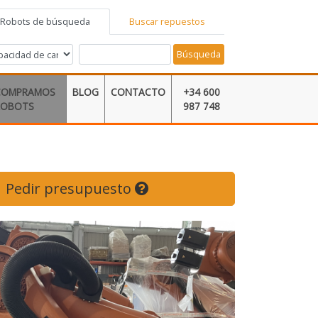
Robots de búsqueda
Buscar repuestos
Búsqueda
COMPRAMOS
BLOG
CONTACTO
+34 600
ROBOTS
987 748
Pedir presupuesto