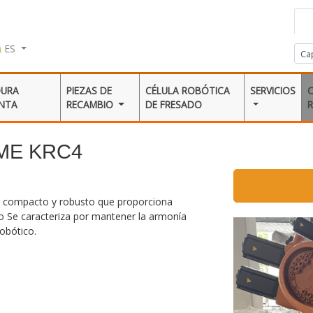
ES
DURA
PIEZAS DE
CÉLULA ROBÓTICA
SERVICIOS
ENTA
RECAMBIO
DE FRESADO
IME KRC4
 compacto y robusto que proporciona
no Se caracteriza por mantener la armonía
robótico.