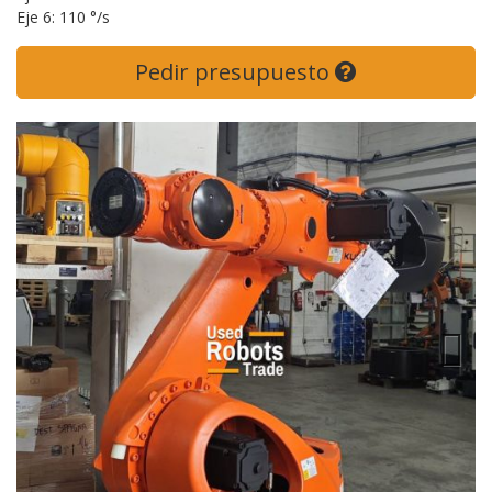
Eje 6: 110 °/s
Pedir presupuesto
Next