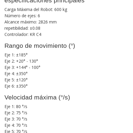
especificaciones principales
Carga Máxima del Robot: 600 kg
Número de ejes: 6
Alcance máximo: 2826 mm
repetibilidad: ±0.08
Controlador: KR C4
Rango de movimiento (°)
Eje 1: ±185°
Eje 2: +20° - 130°
Eje 3: +144° - 100°
Eje 4: ±350°
Eje 5: ±120°
Eje 6: ±350°
Velocidad máxima (°/s)
Eje 1: 80 °/s
Eje 2: 75 °/s
Eje 3: 70 °/s
Eje 4: 70 °/s
Eje 5: 70 °/s