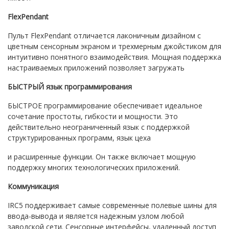
FlexPendant
Пульт FlexPendant отличается лаконичным дизайном с
цветным сенсорным экраном и трехмерным джойстиком для
интуитивно понятного взаимодействия. Мощная поддержка
настраиваемых приложений позволяет загружать
БЫСТРЫЙ язык программирования
БЫСТРОЕ программирование обеспечивает идеальное
сочетание простоты, гибкости и мощности. Это
действительно неограниченный язык с поддержкой
структурированных программ, язык цеха
и расширенные функции. Он также включает мощную
поддержку многих технологических приложений.
Коммуникация
IRC5 поддерживает самые современные полевые шины для
ввода-вывода и является надежным узлом любой
заводской сети. Сенсорные интерфейсы, удаленный доступ