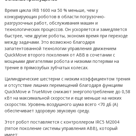
Время цикла IRB 1600 на 50 % меньше, чем у
конкурирующих роботов в области погрузочно-
разгрузочных работ, обслуживания машин и
технологических процессов. Он ускоряется и замедляется
быстрее, чем другие роботы, экономя время при переходе
между задачами. Это возможно благодаря
запатентованной технологии управления движением
QuickMove второго поколения от ABB в сочетании с
мощными двигателями робота и низкими потерями на
трение в прямозубых зубчатых колесах.
Цилиндрические шестерни с низким коэффициентом трения
и отсутствие лишних перемещений благодаря функциям
QuickMove и TrueMove снижают энергопотребление до 0,58
кВт на максимальной скорости и еще меньше на низких
скоростях. Уровень воздушного шума всего <70 дБ (А)
обеспечивает здоровую звуковую среду.
Этот робот поставляется с контроллером IRC5 M2004
(пятое поколение системы управления ABB), который
имеет: