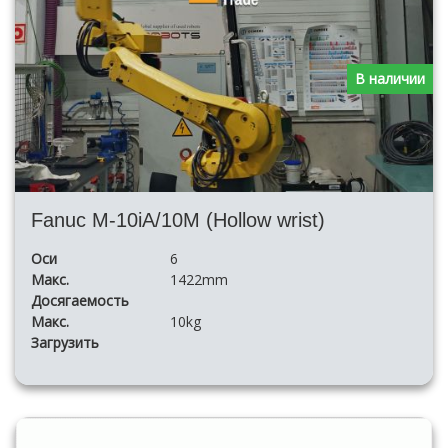
В наличии
Fanuc M-10iA/10M (Hollow wrist)
Оси
6
Макс.
1422mm
Досягаемость
Макс.
10kg
Загрузить