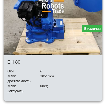
В наличии
EH 80
Оси
6
Макс.
2051mm
Досягаемость
Макс.
80kg
Загрузить