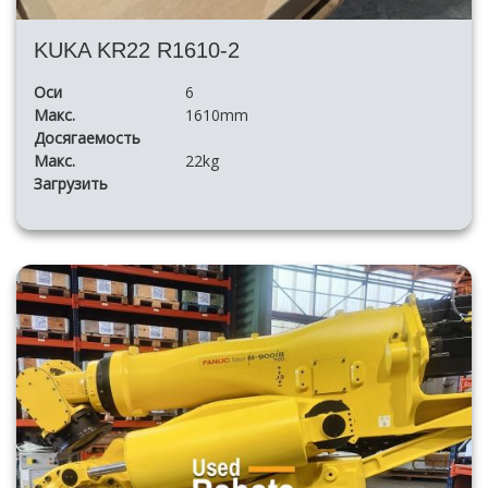
KUKA KR22 R1610-2
Оси
6
Макс.
1610mm
Досягаемость
Макс.
22kg
Загрузить