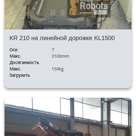
KR 210 на линейной дорожке KL1500
Оси
7
Макс.
3100mm
Досягаемость
Макс.
150kg
Загрузить