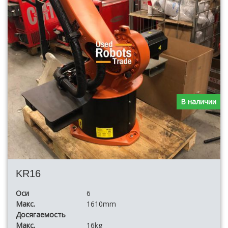
В наличии
KR16
Оси
6
Макс.
1610mm
Досягаемость
Макс.
16kg