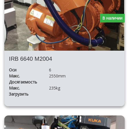
В наличии
IRB 6640 M2004
Оси
6
Макс.
2550mm
Досягаемость
Макс.
235kg
Загрузить