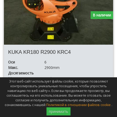
В наличии
KUKA KR180 R2900 KRC4
Оси
6
Макс.
2900mm
Досягаемость
Макс.
180kg
Этот веб-сайт использует файлы cookie, которые позволяют
Загрузить
контролировать уникальные посещения, чтобы упростить
навигацию по веб-сайту ». Если вы продолжаете просмотр, вы
соглашаетесь на его использование. Вы можете отозвать свое
согласие и получить дополнительную информацию,
ознакомившись с нашей
Политикой в отношении файлов cookie
.
принимать