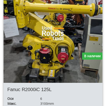
В наличии
Fanuc R2000iC 125L
Оси
6
Макс.
3100mm