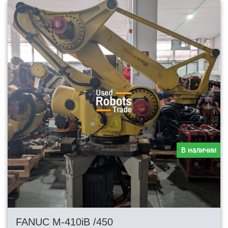
В наличии
FANUC M-410iB /450