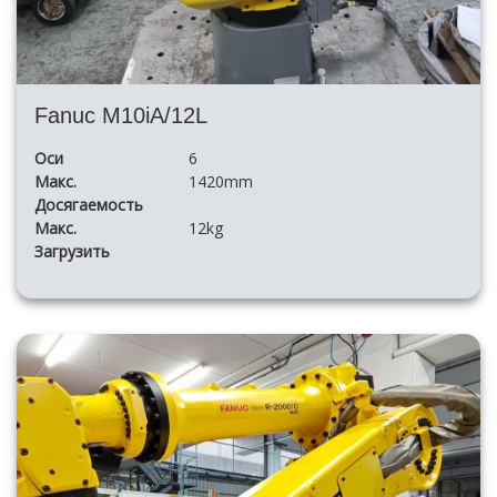
Fanuc M10iA/12L
Оси
6
Макс.
1420mm
Досягаемость
Макс.
12kg
Загрузить