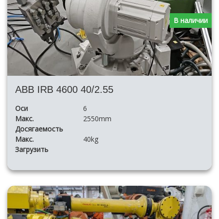
В наличии
ABB IRB 4600 40/2.55
Оси
6
Макс.
2550mm
Досягаемость
Макс.
40kg
Загрузить