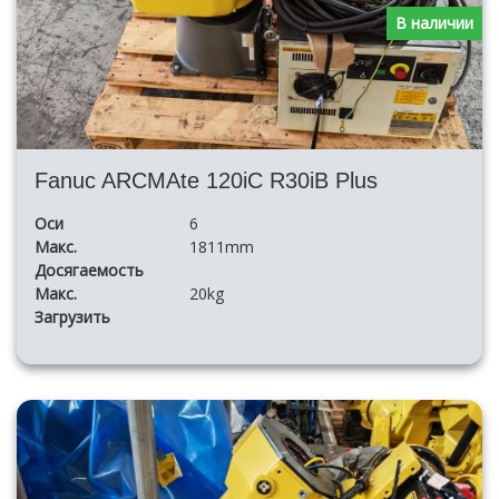
В наличии
Fanuc ARCMAte 120iC R30iB Plus
Оси
6
Макс.
1811mm
Досягаемость
Макс.
20kg
Загрузить