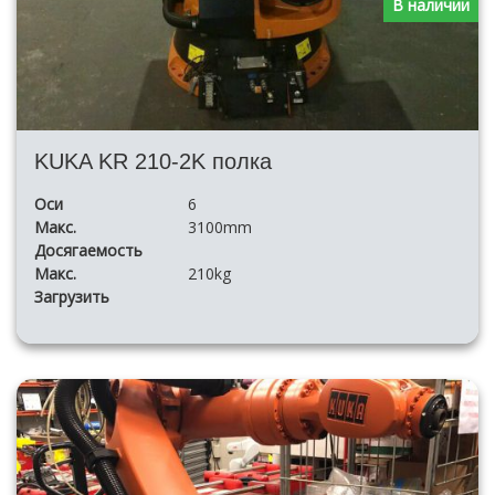
В наличии
KUKA KR 210-2K полка
Оси
6
Макс.
3100mm
Досягаемость
Макс.
210kg
Загрузить