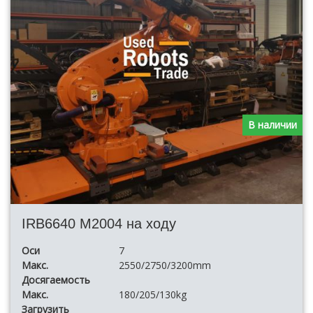
В наличии
IRB6640 M2004 на ходу
Оси
7
Макс.
2550/2750/3200mm
Досягаемость
Макс.
180/205/130kg
Загрузить