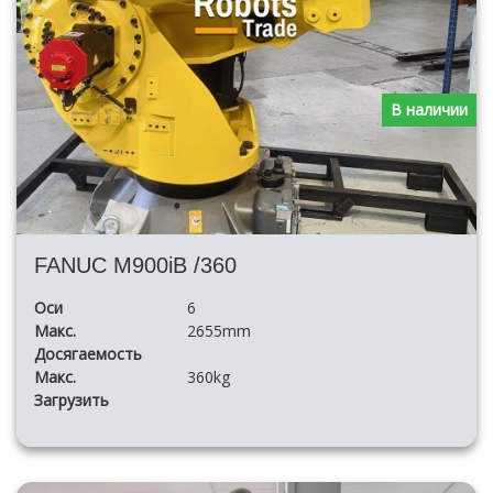
В наличии
FANUC M900iB /360
Оси
6
Макс.
2655mm
Досягаемость
Макс.
360kg
Загрузить