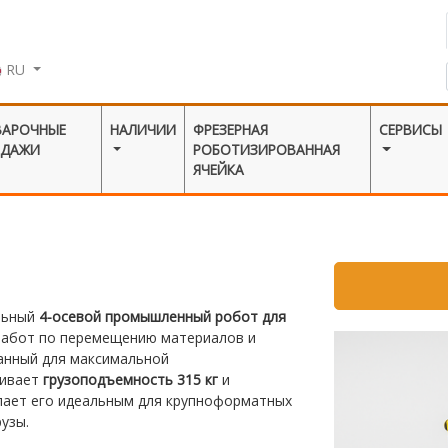
RU
ВАРОЧНЫЕ
НАЛИЧИИ
ФРЕЗЕРНАЯ
СЕРВИСЫ
ОДАЖИ
РОБОТИЗИРОВАННАЯ
ЯЧЕЙКА
льный
4-осевой промышленный робот для
работ по перемещению материалов и
анный для максимальной
чивает
грузоподъемность 315 кг
и
лает его идеальным для крупноформатных
рузы.