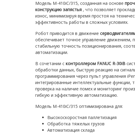
Модель M-410iC/315, созданная на основе
проч
конструкцию запястья
, что позволяет проклад
износ, минимизируя время простоя на техниче
эффективность работы в сложных условиях.
Робот приводится в движение
серводвигателям
обеспечивает точное управление движением,
стабильную точность позиционирования, соо
автоматизации.
В сочетании с
контроллером FANUC R-30iB
сист
обработки данных, быструю реакцию на сигнал
программирования через пульт управления iPe
интегрированные интеллектуальные функции, т
проверка на наличие помех и мониторинг прои
гибкую и эффективную автоматизацию.
Модель M-410iC/315 оптимизирована для:
Высокоскоростная паллетизация
Обработка тяжелых грузов
Автоматизация склада