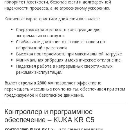
приоритет жесткости, безопасности и долгосрочной
надежности процесса, а не агрессивному ускорению.
Ключевые характеристики движения включают:
Сверхвысокая жесткость конструкции для
экстремальных нагрузок
Стабильное движение от точки к точке и по
непрерывной траектории
Высокая повторяемость при максимальной нагрузке
Минимальная вибрация и механическое отклонение.
Надежная работа в непрерывных сверхтяжелых
режимах эксплуатации.
Вылет стрелы в 2800 мм
позволяет эффективно
перемещать массивные компоненты, обеспечивая при этом
предсказуемое и безопасное движение.
Контроллер и программное
обеспечение – KUKA KR C5
Контроллер KUKA KR C5
— это самый передовой