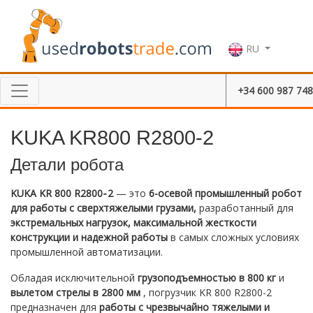
RU
+34 600 987 748
KUKA KR800 R2800-2
Детали робота
KUKA KR 800 R2800‑2
— это
6-осевой промышленный робот
для работы с сверхтяжелыми грузами,
разработанный для
экстремальных нагрузок, максимальной жесткости
конструкции и надежной работы
в самых сложных условиях
промышленной автоматизации.
Обладая исключительной
грузоподъемностью в 800 кг
и
вылетом стрелы в 2800 мм
, погрузчик KR 800 R2800-2
предназначен для
работы с чрезвычайно тяжелыми и