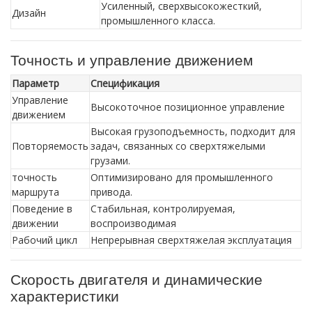
Усиленный, сверхвысокожесткий,
Дизайн
промышленного класса.
Точность и управление движением
Параметр
Спецификация
Управление
Высокоточное позиционное управление
движением
Высокая грузоподъемность, подходит для
Повторяемость
задач, связанных со сверхтяжелыми
грузами.
точность
Оптимизировано для промышленного
маршрута
привода.
Поведение в
Стабильная, контролируемая,
движении
воспроизводимая
Рабочий цикл
Непрерывная сверхтяжелая эксплуатация
Скорость двигателя и динамические
характеристики