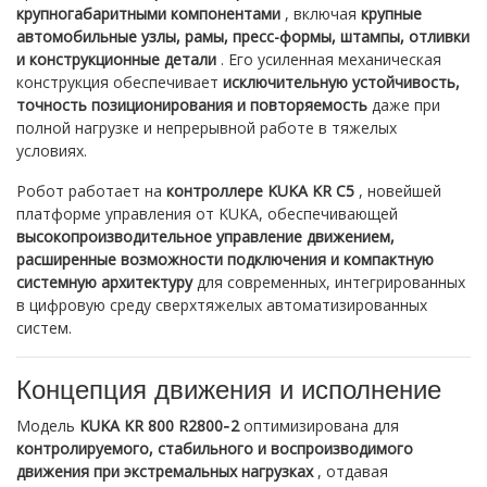
крупногабаритными компонентами
, включая
крупные
автомобильные узлы, рамы, пресс-формы, штампы, отливки
и конструкционные детали
. Его усиленная механическая
конструкция обеспечивает
исключительную устойчивость,
точность позиционирования и повторяемость
даже при
полной нагрузке и непрерывной работе в тяжелых
условиях.
Робот работает на
контроллере KUKA KR C5
, новейшей
платформе управления от KUKA, обеспечивающей
высокопроизводительное управление движением,
расширенные возможности подключения и компактную
системную архитектуру
для современных, интегрированных
в цифровую среду сверхтяжелых автоматизированных
систем.
Концепция движения и исполнение
Модель
KUKA KR 800 R2800‑2
оптимизирована для
контролируемого, стабильного и воспроизводимого
движения при экстремальных нагрузках
, отдавая