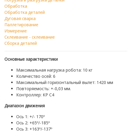
Обработка
Обработка деталей
Дуговая сварка
Паллетирование
Измерение
Склеивание - склеивание
Сборка деталей
Основные характеристики
Максимальная нагрузка робота: 10 кг
Количество осей: 6
Максимальный горизонтальный вылет: 1420 мм
Повторяемость: +-0,03 мм.
Контроллер: КР C4
Диапазон движения
Ось 1: +/- 170º
Ось 2: +65º/-185º
Ось 3: +163º/-137º