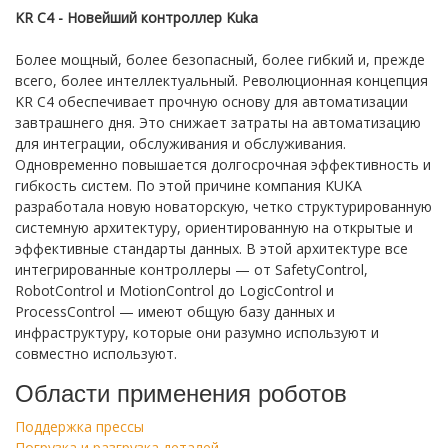
KR C4 - Новейший контроллер Kuka
Более мощный, более безопасный, более гибкий и, прежде
всего, более интеллектуальный. Революционная концепция
KR C4 обеспечивает прочную основу для автоматизации
завтрашнего дня. Это снижает затраты на автоматизацию
для интеграции, обслуживания и обслуживания.
Одновременно повышается долгосрочная эффективность и
гибкость систем. По этой причине компания KUKA
разработала новую новаторскую, четко структурированную
системную архитектуру, ориентированную на открытые и
эффективные стандарты данных. В этой архитектуре все
интегрированные контроллеры — от SafetyControl,
RobotControl и MotionControl до LogicControl и
ProcessControl — имеют общую базу данных и
инфраструктуру, которые они разумно используют и
совместно используют.
Области применения роботов
Поддержка прессы
Погрузка и разгрузка деталей