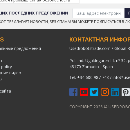
АШИХ ПОСЛЕДНИХ ПРЕДЛОЖЕНИЙ
ОТ ПРЕДЛАГАЕТ НОВОСТИ, БЕЗ СПАМА! ВЫ МОЖЕТЕ ПОДПИСАТЬСЯ В Л
KS
КОНТАКТНАЯ ИНФО
альные предложения
Usedrobotstrade.com / Global R
кт
Pol. Ind. Ugaldeguren III, nº 32, 
 policy
48170 Zamudio - Spain
дние видео
Tel.
+34 600 987 748
/
info@use
ы
сайта
COPYRIGHT 2026 © USEDRO