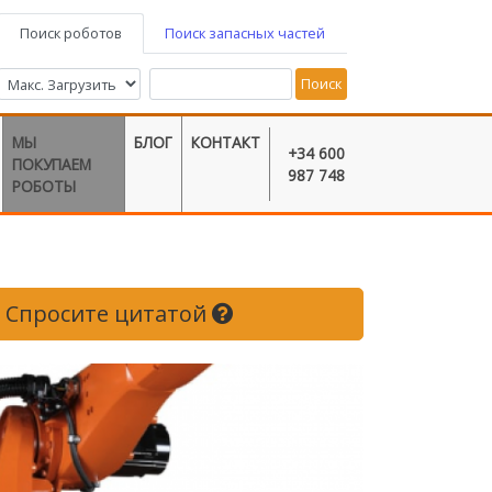
Поиск роботов
Поиск запасных частей
Поиск
МЫ
БЛОГ
КОНТАКТ
+34 600
ПОКУПАЕМ
987 748
РОБОТЫ
Спросите цитатой