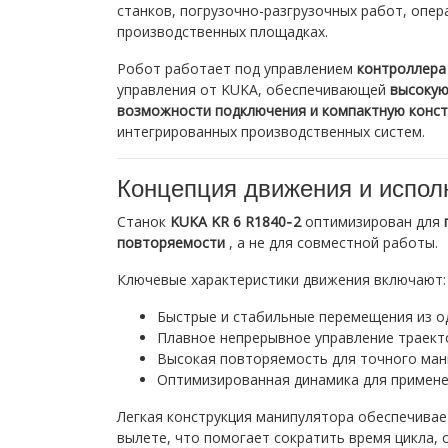
станков, погрузочно-разгрузочных работ, опе
производственных площадках.
Робот работает под управлением
контроллера
управления от KUKA, обеспечивающей
высокую
возможности подключения и компактную конст
интегрированных производственных систем.
Концепция движения и испол
Станок
KUKA KR 6 R1840‑2
оптимизирован для
повторяемости
, а не для совместной работы.
Ключевые характеристики движения включают:
Быстрые и стабильные перемещения из од
Плавное непрерывное управление траект
Высокая повторяемость для точного ма
Оптимизированная динамика для примене
Легкая конструкция манипулятора обеспечива
вылете, что помогает сократить время цикла, 