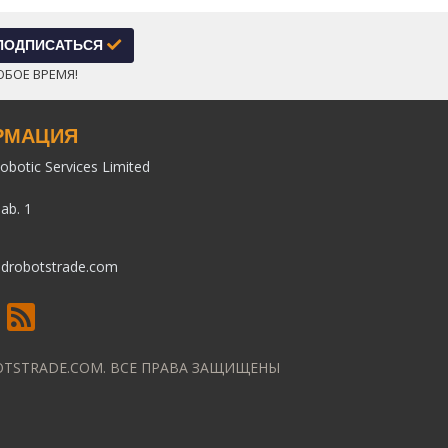
ПОДПИСАТЬСЯ
ЮБОЕ ВРЕМЯ!
РМАЦИЯ
obotic Services Limited
pab. 1
drobotstrade.com
BOTSTRADE.COM. ВСЕ ПРАВА ЗАЩИЩЕНЫ