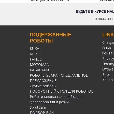
БУДЬТЕ В КУРСЕ Н
ТОЛЬКО РОБ
ПОДЕРЖАННЫЕ
LIN
РОБОТЫ
Специ
О нас
KUKA
конта
ABB
Privacy
FANUC
После
MOTOMAN
Отзыв
КАВАСАКИ
Блог
РОБОТЫ SCARA - СПЕЦИАЛЬНОЕ
Карта 
ПРЕДЛОЖЕНИЕ
Другие роботы
ПОВОРОТНЫЙ СТОЛ ДЛЯ РОБОТОВ
Роботизированная ячейка для
фрезерования и резки
SprutCam
ПОДБОР БИН