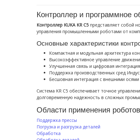
Контроллер и программное о
Контроллер KUKA KR C5
представляет собой но
управления промышленными роботами от комп
Основные характеристики контр
Компактная и модульная архитектура ко
Высокоэффективное управление движени
Улучшенная связь и цифровая интеграция
Поддержка производственных сред Индус
Бесшовная интеграция с внешними осями
Система KR C5 обеспечивает точное управлени
долговременную надежность в сложных промыш
Области применения робото
Поддержка прессы
Погрузка и разгрузка деталей
Обработка
Обработка деталей