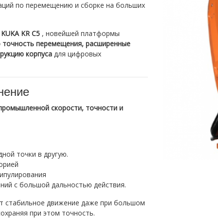
раций по перемещению и сборке на больших
 KUKA KR C5
, новейшей платформы
 точность перемещения, расширенные
рукцию корпуса
для цифровых
нение
промышленной скорости, точности и
ной точки в другую.
орией
нипулирования
ний с большой дальностью действия.
ет стабильное движение даже при большом
сохраняя при этом точность.