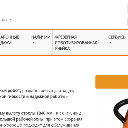
RU
ВАРОЧНЫЕ
НАЛИЧИИ
ФРЕЗЕРНАЯ
СЕРВИСЫ
ОДАЖИ
РОБОТИЗИРОВАННАЯ
ЯЧЕЙКА
ный робот,
разработанный для задач,
кой гибкости и надежной работы
в
ому
вылету стрелы 1840 мм
, KR 6 R1840‑2
ольшой рабочей зоны,
при этом сохраняя
нно хорошо подходит для обслуживания