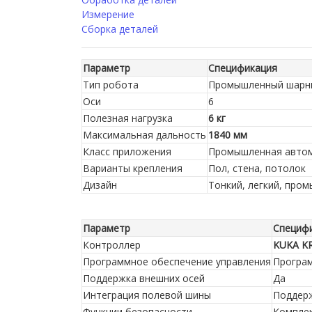
Измерение
Сборка деталей
Параметр
Спецификация
Тип робота
Промышленный шарн
Оси
6
Полезная нагрузка
6 кг
Максимальная дальность
1840 мм
Класс приложения
Промышленная авто
Варианты крепления
Пол, стена, потолок
Дизайн
Тонкий, легкий, пром
Параметр
Специф
Контроллер
KUKA KR
Программное обеспечение управления
Програм
Поддержка внешних осей
Да
Интеграция полевой шины
Поддер
Функции безопасности
Компле