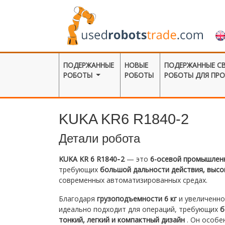
ПОДЕРЖАННЫЕ
НОВЫЕ
ПОДЕРЖАННЫЕ С
РОБОТЫ
РОБОТЫ
РОБОТЫ ДЛЯ ПР
KUKA KR6 R1840-2
Детали робота
KUKA KR 6 R1840‑2
— это
6-осевой промышлен
требующих
большой дальности действия, высо
современных автоматизированных средах.
Благодаря
грузоподъемности 6 кг
и увеличенн
идеально подходит для операций, требующих
б
тонкий, легкий и компактный дизайн
. Он особе