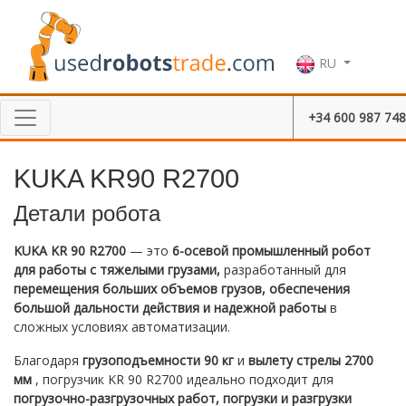
RU
+34 600 987 748
KUKA KR90 R2700
Детали робота
KUKA KR 90 R2700
— это
6-осевой промышленный робот
для работы с тяжелыми грузами,
разработанный для
перемещения больших объемов грузов, обеспечения
большой дальности действия и надежной работы
в
сложных условиях автоматизации.
Благодаря
грузоподъемности 90 кг
и
вылету стрелы 2700
мм
, погрузчик KR 90 R2700 идеально подходит для
погрузочно-разгрузочных работ, погрузки и разгрузки