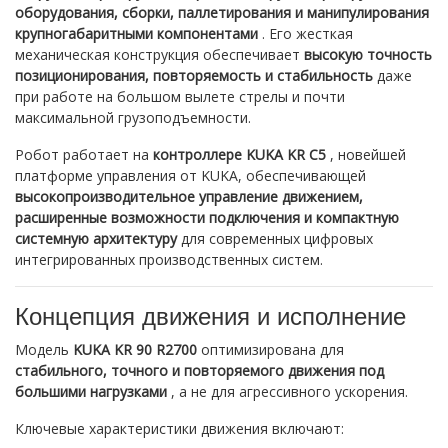
оборудования, сборки, паллетирования и манипулирования
крупногабаритными компонентами
. Его жесткая
механическая конструкция обеспечивает
высокую точность
позиционирования, повторяемость и стабильность
даже
при работе на большом вылете стрелы и почти
максимальной грузоподъемности.
Робот работает на
контроллере KUKA KR C5
, новейшей
платформе управления от KUKA, обеспечивающей
высокопроизводительное управление движением,
расширенные возможности подключения и компактную
системную архитектуру
для современных цифровых
интегрированных производственных систем.
Концепция движения и исполнение
Модель
KUKA KR 90 R2700
оптимизирована для
стабильного, точного и повторяемого движения под
большими нагрузками
, а не для агрессивного ускорения.
Ключевые характеристики движения включают: