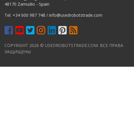
48170 Zamudio - Spain
Tel.
+34 600 987 748
/
info@usedrobotstrade.com
COPYRIGHT 2026 © USEDROBOTSTRADE.COM. ВСЕ ПРАВА
ЗАЩИЩЕНЫ