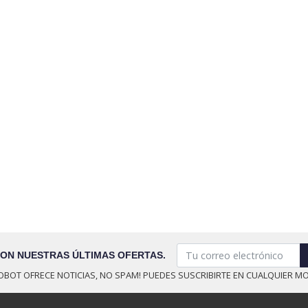
CON NUESTRAS ÚLTIMAS OFERTAS.
OBOT OFRECE NOTICIAS, NO SPAM! PUEDES SUSCRIBIRTE EN CUALQUIER M