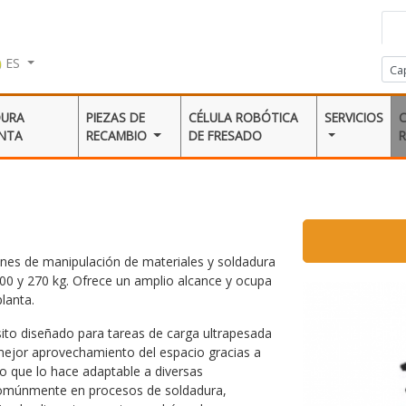
ES
DURA
PIEZAS DE
CÉLULA ROBÓTICA
SERVICIOS
ENTA
RECAMBIO
DE FRESADO
ones de manipulación de materiales y soldadura
00 y 270 kg. Ofrece un amplio alcance y ocupa
lanta.
sito diseñado para tareas de carga ultrapesada
mejor aprovechamiento del espacio gracias a
lo que lo hace adaptable a diversas
a comúnmente en procesos de soldadura,