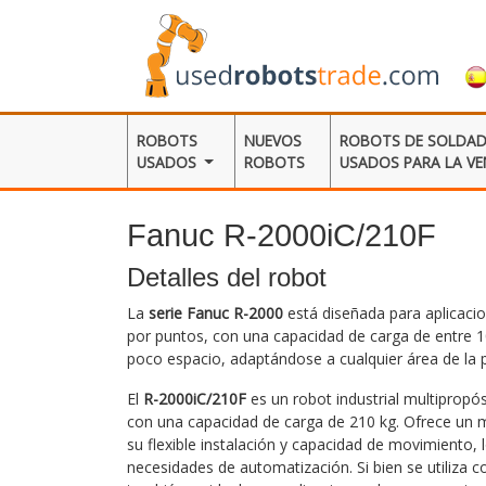
ROBOTS
NUEVOS
ROBOTS DE SOLDA
USADOS
ROBOTS
USADOS ​​PARA LA V
Fanuc R-2000iC/210F
Detalles del robot
La
serie Fanuc R-2000
está diseñada para aplicaci
por puntos, con una capacidad de carga de entre 1
poco espacio, adaptándose a cualquier área de la p
El
R-2000iC/210F
es un robot industrial multipropó
con una capacidad de carga de 210 kg. Ofrece un 
su flexible instalación y capacidad de movimiento, 
necesidades de automatización. Si bien se utiliz