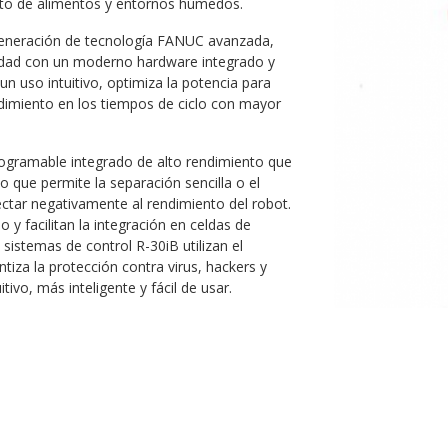
nto de alimentos y entornos húmedos.
generación de tecnología FANUC avanzada,
ividad con un moderno hardware integrado y
 uso intuitivo, optimiza la potencia para
ndimiento en los tiempos de ciclo con mayor
rogramable integrado de alto rendimiento que
o que permite la separación sencilla o el
fectar negativamente al rendimiento del robot.
y facilitan la integración en celdas de
 sistemas de control R-30iB utilizan el
iza la protección contra virus, hackers y
itivo, más inteligente y fácil de usar.