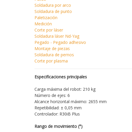
Soldadura por arco
Soldadura de punto
Paletización
Medición
Corte por láser
Soldadura láser Nd-Yag
Pegado - Pegado adhesivo
Montaje de piezas
Soldadura de pernos
Corte por plasma
Especificaciones principales
Carga máxima del robot: 210 kg
Número de ejes: 6
Alcance horizontal máximo: 2655 mm
Repetibilidad: ± 0,05 mm
Controlador: R30iB Plus
Rango de movimiento (°)