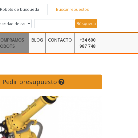
Robots de búsqueda
Buscar repuestos
Búsqueda
COMPRAMOS
BLOG
CONTACTO
+34 600
ROBOTS
987 748
Pedir presupuesto