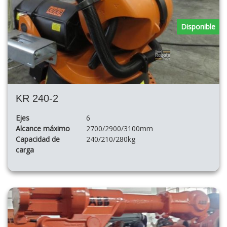
Disponible
KR 240-2
Ejes
6
Alcance máximo
2700/2900/3100mm
Capacidad de
240/210/280kg
carga