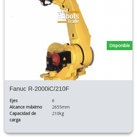
Disponible
Fanuc R-2000iC/210F
Ejes
6
Alcance máximo
2655mm
Capacidad de
210kg
carga