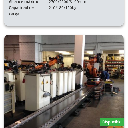
Alcance máximo
2700/2900/3100mm
Capacidad de
210/180/150kg
carga
Disponible