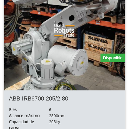
Disponible
ABB IRB6700 205/2.80
Ejes
6
Alcance máximo
2800mm
Capacidad de
205kg
carga