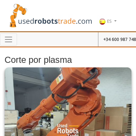
ES
+34 600 987 748
Corte por plasma