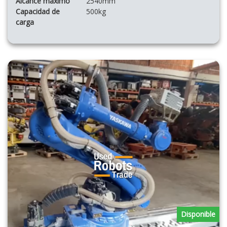
Alcance máximo
2540mm
Capacidad de
500kg
carga
Disponible