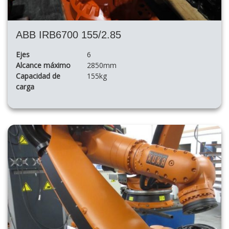
ABB IRB6700 155/2.85
Ejes
6
Alcance máximo
2850mm
Capacidad de
155kg
carga