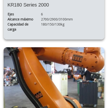
KR180 Series 2000
Ejes
6
Alcance máximo
2700/2900/3100mm
Capacidad de
180/150/130kg
carga