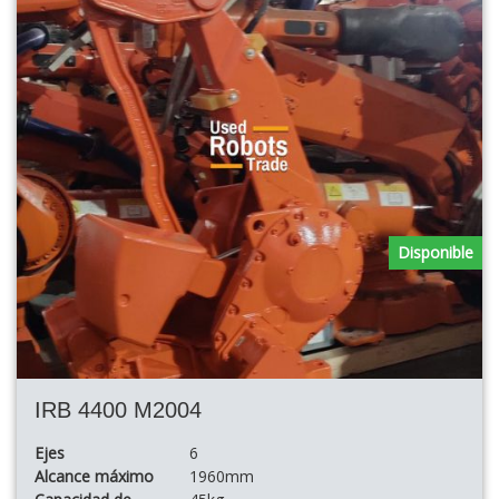
Disponible
IRB 4400 M2004
Ejes
6
Alcance máximo
1960mm