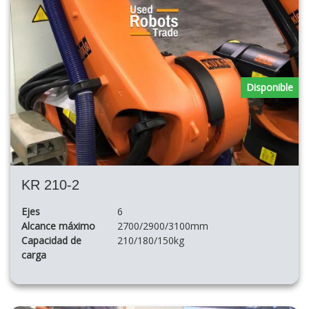
Disponible
KR 210-2
Ejes
6
Alcance máximo
2700/2900/3100mm
Capacidad de
210/180/150kg
carga