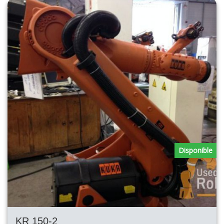
Disponible
KR 150-2