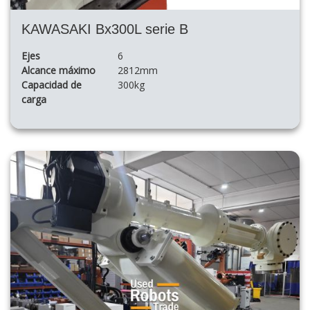
KAWASAKI Bx300L serie B
Ejes
6
Alcance máximo
2812mm
Capacidad de
300kg
carga