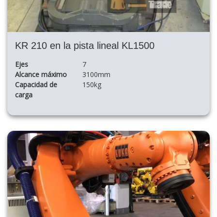
KR 210 en la pista lineal KL1500
Ejes
7
Alcance máximo
3100mm
Capacidad de
150kg
carga