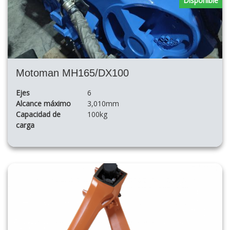
Disponible
Motoman MH165/DX100
Ejes
6
Alcance máximo
3,010mm
Capacidad de
100kg
carga