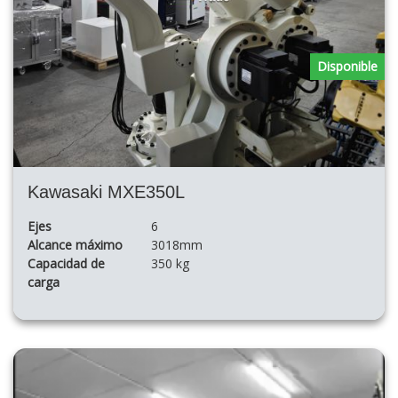
Disponible
Kawasaki MXE350L
Ejes
6
Alcance máximo
3018mm
Capacidad de
350 kg
carga