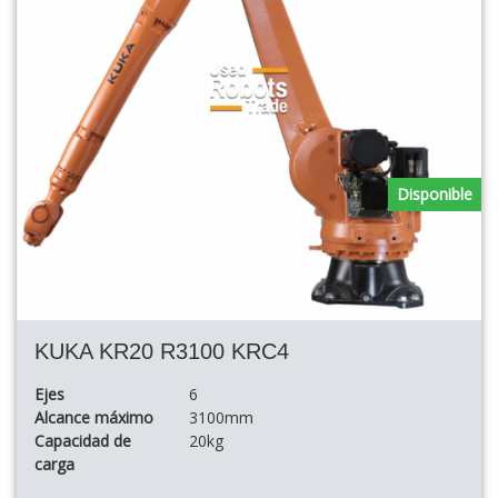
Disponible
KUKA KR20 R3100 KRC4
Ejes
6
Alcance máximo
3100mm
Capacidad de
20kg
carga