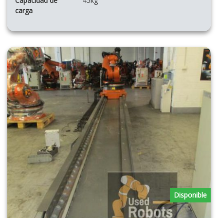
Capacidad de
45kg
carga
Disponible