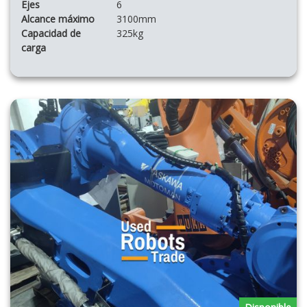
Ejes
6
Alcance máximo
3100mm
Capacidad de
325kg
carga