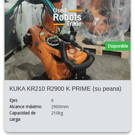
Disponible
KUKA KR210 R2900 K PRIME (su peana)
Ejes
6
Alcance máximo
2900mm
Capacidad de
210kg
carga