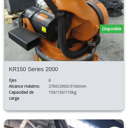
Disponible
KR150 Series 2000
Ejes
6
Alcance máximo
2700/2900/3100mm
Capacidad de
150/130/110kg
carga