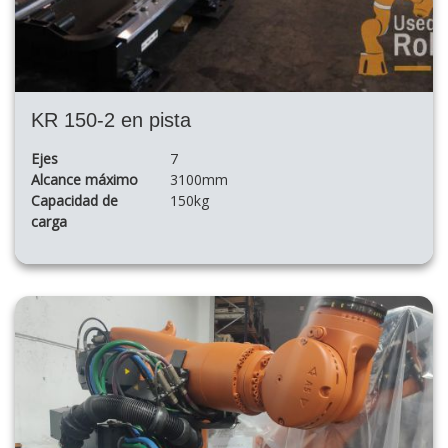
KR 150-2 en pista
Ejes
7
Alcance máximo
3100mm
Capacidad de
150kg
carga