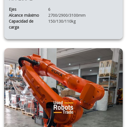
Ejes
6
Alcance máximo
2700/2900/3100mm
Capacidad de
150/130/110kg
carga