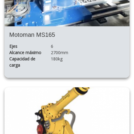
Motoman MS165
Ejes
6
Alcance máximo
2700mm
Capacidad de
180kg
carga