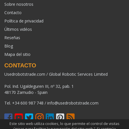
Sobre nosotros
Contacto
Política de privacidad
Últimos vidéos
Reseñas
Blog
Mapa del sitio
CONTACTO
Usedrobotstrade.com / Global Robotic Services Limited
Pol. Ind. Ugaldeguren III, nº 32, pab. 1
48170 Zamudio - Spain
Tel.
+34 600 987 748
/
info@usedrobotstrade.com
Este sitio web utiliza cookies, lo que permite el control de visitas
únicas para facilitar la navegación del sitio web ”. Si continúa