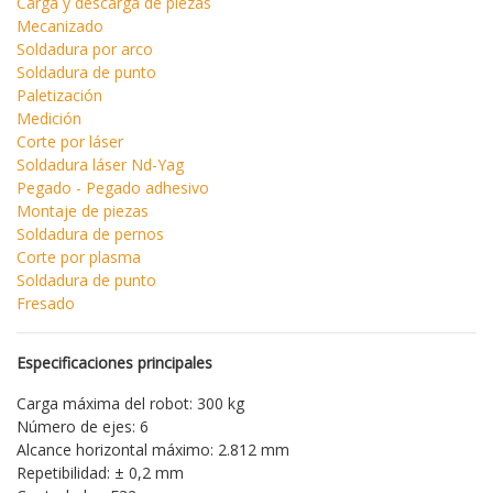
Carga y descarga de piezas
Mecanizado
Soldadura por arco
Soldadura de punto
Paletización
Medición
Corte por láser
Soldadura láser Nd-Yag
Pegado - Pegado adhesivo
Montaje de piezas
Soldadura de pernos
Corte por plasma
Soldadura de punto
Fresado
Especificaciones principales
Carga máxima del robot: 300 kg
Número de ejes: 6
Alcance horizontal máximo: 2.812 mm
Repetibilidad: ± 0,2 mm