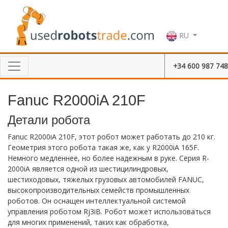
RU
+34 600 987 748
Fanuc R2000iA 210F
Детали робота
Fanuc R2000iA 210F, этот робот может работать до 210 кг.
Геометрия этого робота такая же, как у R2000iA 165F.
Немного медленнее, но более надежным в руке. Серия R-
2000iA является одной из шестицилиндровых,
шестиходовых, тяжелых грузовых автомобилей FANUC,
высокопроизводительных семейств промышленных
роботов. Он оснащен интеллектуальной системой
управления роботом Rj3iB. Робот может использоваться
для многих применений, таких как обработка,