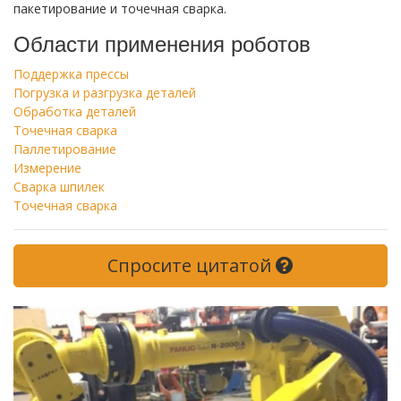
пакетирование и точечная сварка.
Области применения роботов
Поддержка прессы
Погрузка и разгрузка деталей
Обработка деталей
Точечная сварка
Паллетирование
Измерение
Сварка шпилек
Точечная сварка
Спросите цитатой