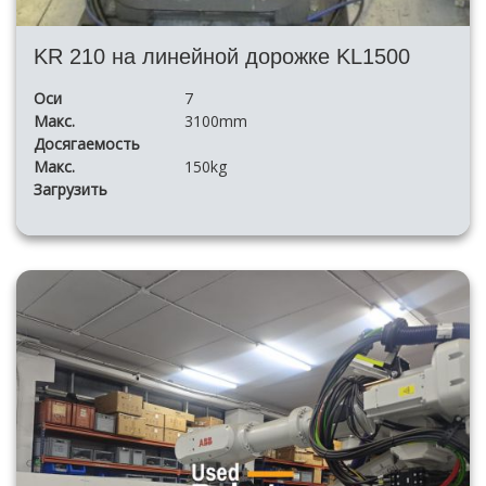
KR 210 на линейной дорожке KL1500
Оси
7
Макс.
3100mm
Досягаемость
Макс.
150kg
Загрузить