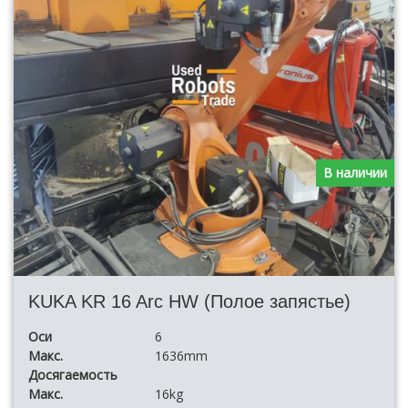
В наличии
KUKA KR 16 Arc HW (Полое запястье)
Оси
6
Макс.
1636mm
Досягаемость
Макс.
16kg