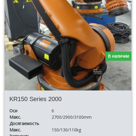
В наличии
KR150 Series 2000
Оси
6
Макс.
2700/2900/3100mm
Досягаемость
Макс.
150/130/110kg