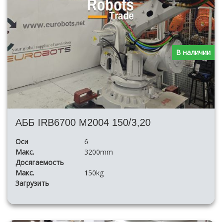
В наличии
АББ IRB6700 M2004 150/3,20
Оси
6
Макс.
3200mm
Досягаемость
Макс.
150kg
Загрузить