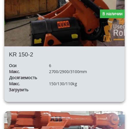
В наличии
KR 150-2
Оси
6
Макс.
2700/2900/3100mm
Досягаемость
Макс.
150/130/110kg
Загрузить