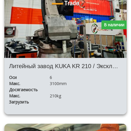
В наличии
Литейный завод KUKA KR 210 / Эксклюзив KRC4
Оси
6
Макс.
3100mm
Досягаемость
Макс.
210kg
Загрузить