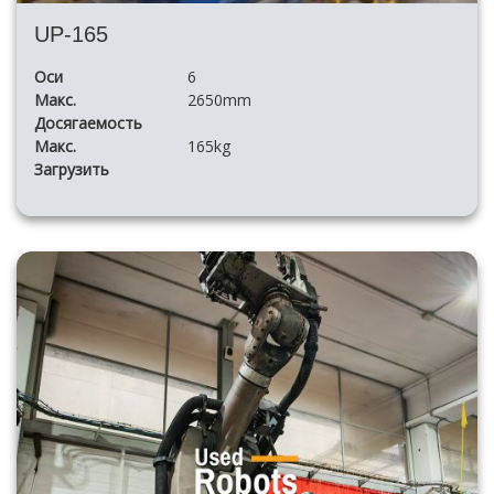
UP-165
Оси
6
Макс.
2650mm
Досягаемость
Макс.
165kg
Загрузить