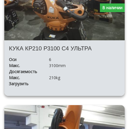
В наличии
КУКА КР210 Р3100 С4 УЛЬТРА
Оси
6
Макс.
3100mm
Досягаемость
Макс.
210kg
Загрузить