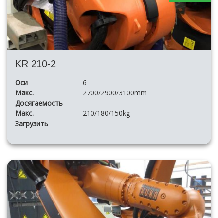
KR 210-2
Оси
6
Макс.
2700/2900/3100mm
Досягаемость
Макс.
210/180/150kg
Загрузить