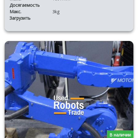
Досягаемость
Макс.
3kg
Загрузить
В наличии