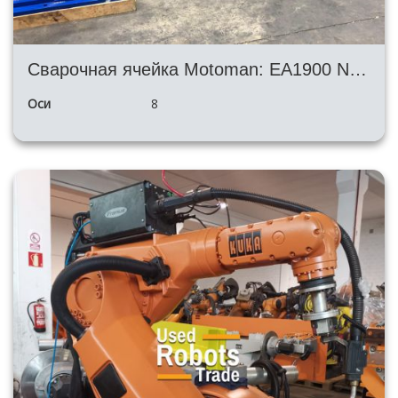
Сварочная ячейка Motoman: EA1900 NX100 + 2x позиционера + сварочный аппарат SKS
Оси
8