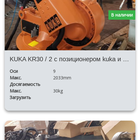
В наличии
KUKA KR30 / 2 с позиционером kuka и сварочной системой SKS 400 или Fronius
Оси
9
Макс.
2033mm
Досягаемость
Макс.
30kg
Загрузить