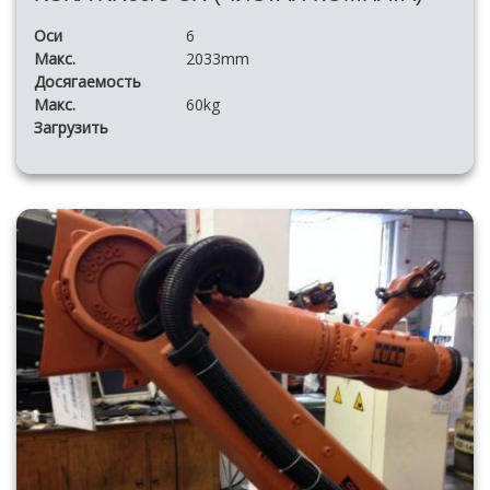
Оси
6
Макс.
2033mm
Досягаемость
Макс.
60kg
Загрузить