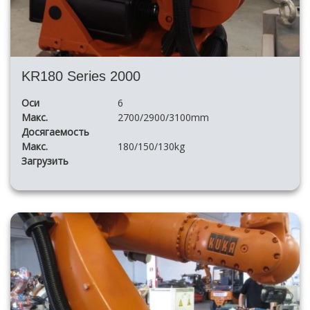
KR180 Series 2000
Оси
6
Макс.
2700/2900/3100mm
Досягаемость
Макс.
180/150/130kg
Загрузить