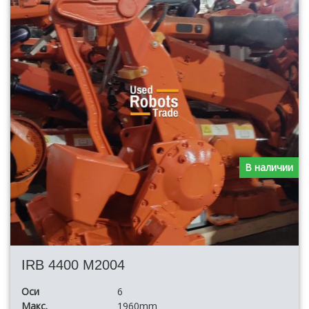
В наличии
IRB 4400 M2004
Оси
6
Макс.
1960mm