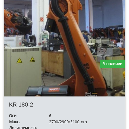
В наличии
KR 180-2
Оси
6
Макс.
2700/2900/3100mm
Досягаемость