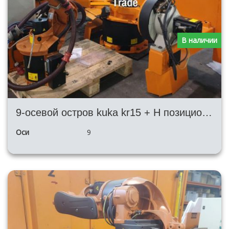
В наличии
9-осевой остров kuka kr15 + H позиционер + kemppi
Оси
9