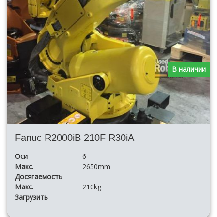
В наличии
Fanuc R2000iB 210F R30iA
Оси
6
Макс.
2650mm
Досягаемость
Макс.
210kg
Загрузить