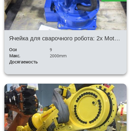
Ячейка для сварочного робота: 2x Motoman Ea1900 Nx100 + H Posizioner + Fronius TPS4000
Оси
9
Макс.
2000mm
Досягаемость