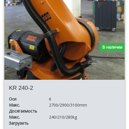
В наличии
KR 240-2
Оси
6
Макс.
2700/2900/3100mm
Досягаемость
Макс.
240/210/280kg
Загрузить