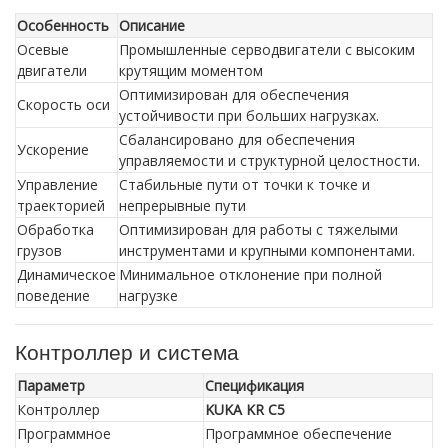
Особенность
Описание
Осевые
Промышленные серводвигатели с высоким
двигатели
крутящим моментом
Оптимизирован для обеспечения
Скорость оси
устойчивости при больших нагрузках.
Сбалансировано для обеспечения
Ускорение
управляемости и структурной целостности.
Управление
Стабильные пути от точки к точке и
траекторией
непрерывные пути
Обработка
Оптимизирован для работы с тяжелыми
грузов
инструментами и крупными компонентами.
Динамическое
Минимальное отклонение при полной
поведение
нагрузке
Контроллер и система
Параметр
Спецификация
Контроллер
KUKA KR C5
Программное
Программное обеспечение