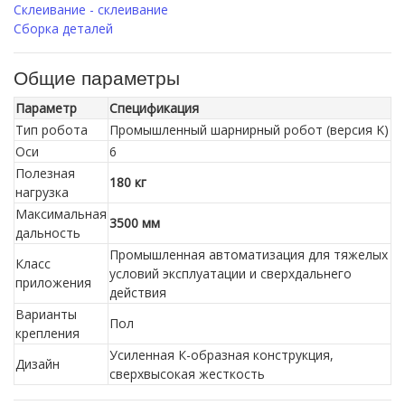
Склеивание - склеивание
Сборка деталей
Общие параметры
Параметр
Спецификация
Тип робота
Промышленный шарнирный робот (версия K)
Оси
6
Полезная
180 кг
нагрузка
Максимальная
3500 мм
дальность
Промышленная автоматизация для тяжелых
Класс
условий эксплуатации и сверхдальнего
приложения
действия
Варианты
Пол
крепления
Усиленная К-образная конструкция,
Дизайн
сверхвысокая жесткость