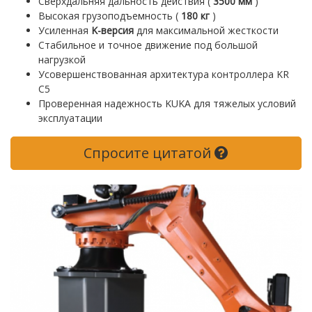
Сверхдальняя дальность действия (
3500 мм
)
Высокая грузоподъемность (
180 кг
)
Усиленная
K-версия
для максимальной жесткости
Стабильное и точное движение под большой
нагрузкой
Усовершенствованная архитектура контроллера KR
C5
Проверенная надежность KUKA для тяжелых условий
эксплуатации
Спросите цитатой