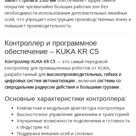
Вылет стрелы в 3500 мм
обеспечивает эффективное
покрытие чрезвычайно больших рабочих зон без
необходимости использования дополнительных линейных
осей, что упрощает конструкцию производственных ячеек и
повышает производительность.
Контроллер и программное
обеспечение – KUKA KR C5
Контроллер KUKA KR C5
— это самый передовой
контроллер для промышленных роботов от KUKA,
разработанный для
высокопроизводительных, гибких и
цифровых систем автоматизации
, включая
системы со
сверхдальним радиусом действия и большими грузами
.
Основные характеристики контроллера:
Компактная и модульная архитектура контроллера
Высокоточное управление движением и траекторией
Улучшенные возможности подключения и готовность
к Индустрии 4.0
Поддержка внешних осей и сложных