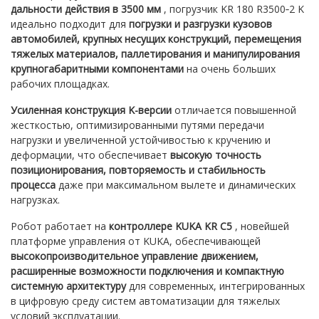
дальности действия в 3500 мм
, погрузчик KR 180 R3500‑2 K
идеально подходит для
погрузки и разгрузки кузовов
автомобилей, крупных несущих конструкций, перемещения
тяжелых материалов, паллетирования и манипулирования
крупногабаритными компонентами
на очень больших
рабочих площадках.
Усиленная конструкция K-версии
отличается повышенной
жесткостью, оптимизированными путями передачи
нагрузки и увеличенной устойчивостью к кручению и
деформации, что обеспечивает
высокую точность
позиционирования, повторяемость и стабильность
процесса
даже при максимальном вылете и динамических
нагрузках.
Робот работает на
контроллере KUKA KR C5
, новейшей
платформе управления от KUKA, обеспечивающей
высокопроизводительное управление движением,
расширенные возможности подключения и компактную
системную архитектуру
для современных, интегрированных
в цифровую среду систем автоматизации для тяжелых
условий эксплуатации.