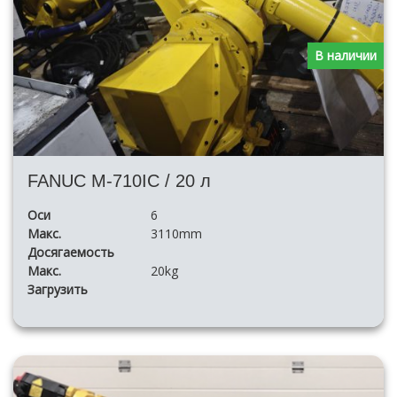
В наличии
FANUC M-710IC / 20 л
Оси
6
Макс.
3110mm
Досягаемость
Макс.
20kg
Загрузить