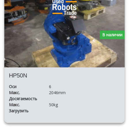
В наличии
HP50N
Оси
6
Макс.
2046mm
Досягаемость
Макс.
50kg
Загрузить