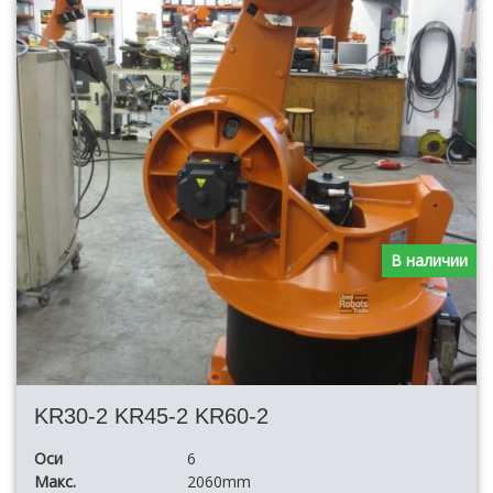
В наличии
KR30-2 KR45-2 KR60-2
Оси
6
Макс.
2060mm