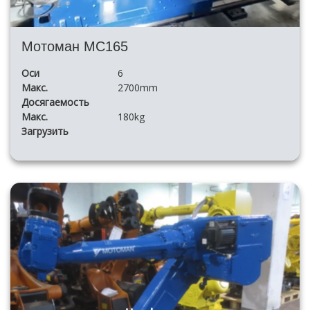
Мотоман МС165
Оси
6
Макс.
2700mm
Досягаемость
Макс.
180kg
Загрузить