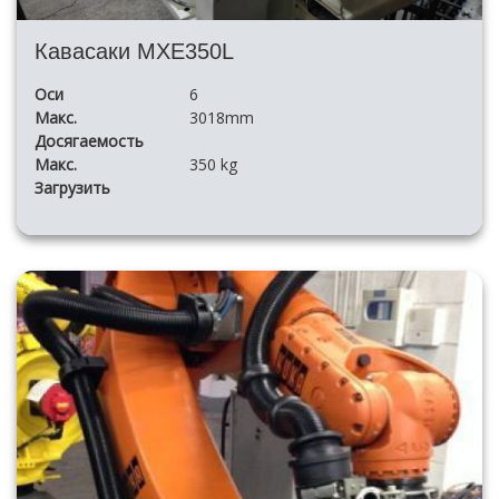
Кавасаки MXE350L
Оси
6
Макс.
3018mm
Досягаемость
Макс.
350 kg
Загрузить