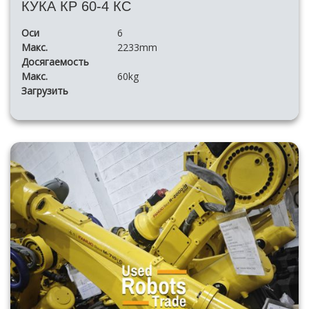
КУКА КР 60-4 КС
Оси
6
Макс.
2233mm
Досягаемость
Макс.
60kg
Загрузить