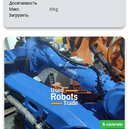
Досягаемость
Макс.
30kg
Загрузить
В наличии