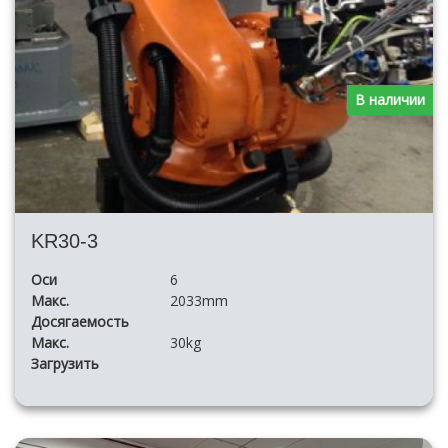
В наличии
KR30-3
Оси
6
Макс.
2033mm
Досягаемость
Макс.
30kg
Загрузить