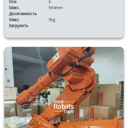
Оси
6
Макс.
994mm
Досягаемость
Макс.
5kg
Загрузить