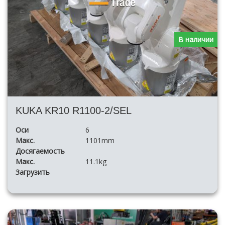
В наличии
KUKA KR10 R1100-2/SEL
Оси
6
Макс.
1101mm
Досягаемость
Макс.
11.1kg
Загрузить