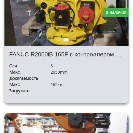
В наличии
FANUC R2000iB 165F с контроллером R30iA
Оси
6
Макс.
2650mm
Досягаемость
Макс.
165kg
Загрузить