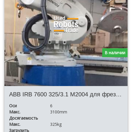
В наличии
ABB IRB 7600 325/3.1 M2004 для фрезерования и резки
Оси
6
Макс.
3100mm
Досягаемость
Макс.
325kg
Загрузить