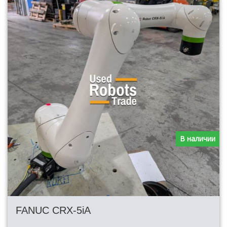
В наличии
FANUC CRX-5iA