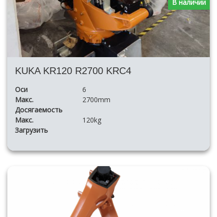
В наличии
KUKA KR120 R2700 KRC4
Оси
6
Макс.
2700mm
Досягаемость
Макс.
120kg
Загрузить