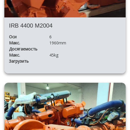
IRB 4400 M2004
Оси
6
Макс.
1960mm
Досягаемость
Макс.
45kg
Загрузить