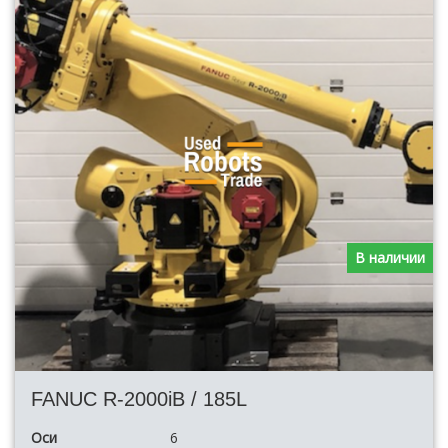
В наличии
FANUC R-2000iB / 185L
Оси
6