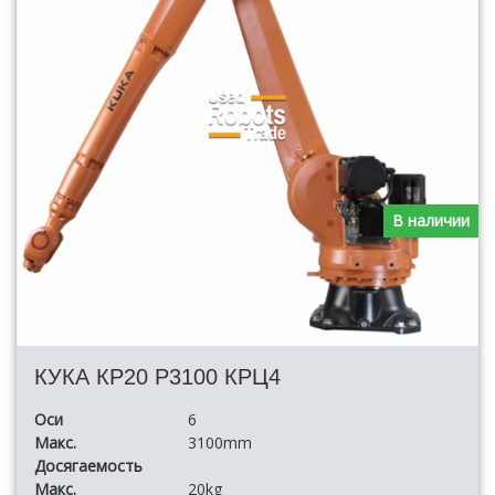
В наличии
КУКА КР20 Р3100 КРЦ4
Оси
6
Макс.
3100mm
Досягаемость
Макс.
20kg