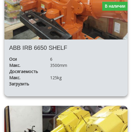
В наличии
ABB IRB 6650 SHELF
Оси
6
Макс.
3500mm
Досягаемость
Макс.
125kg
Загрузить