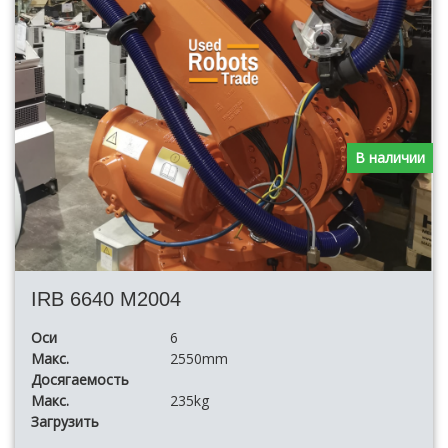
В наличии
IRB 6640 M2004
Оси
6
Макс.
2550mm
Досягаемость
Макс.
235kg
Загрузить