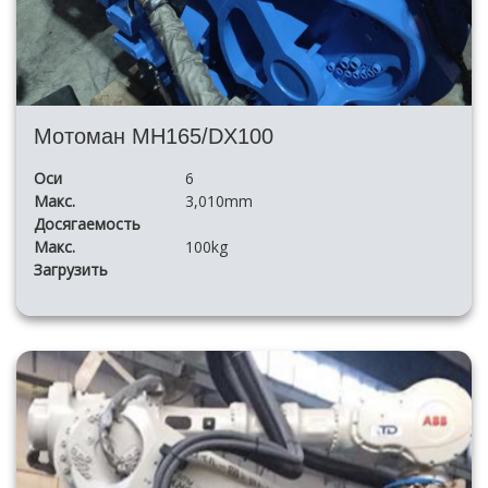
Мотоман MH165/DX100
Оси
6
Макс.
3,010mm
Досягаемость
Макс.
100kg
Загрузить