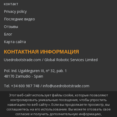
контакт
Privacy policy
Последние видео
Отзывы
Блог
Карта сайта
КОНТАКТНАЯ ИНФОРМАЦИЯ
Usedrobotstrade.com / Global Robotic Services Limited
Pol. Ind. Ugaldeguren III, nº 32, pab. 1
48170 Zamudio - Spain
Tel.
+34 600 987 748
/
info@usedrobotstrade.com
Этот веб-сайт использует файлы cookie, которые позволяют
контролировать уникальные посещения, чтобы упростить
навигацию по веб-сайту ». Если вы продолжаете просмотр, вы
соглашаетесь на его использование. Вы можете отозвать свое
COPYRIGHT 2026 © USEDROBOTSTRADE.COM. ВСЕ ПРАВА
согласие и получить дополнительную информацию,