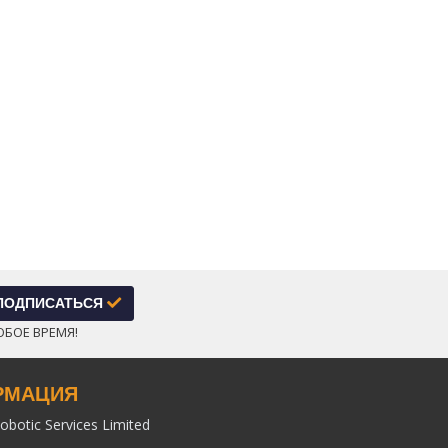
ПОДПИСАТЬСЯ
ЮБОЕ ВРЕМЯ!
РМАЦИЯ
obotic Services Limited