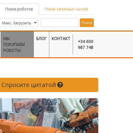
Поиск роботов
Поиск запасных частей
Поиск
МЫ
БЛОГ
КОНТАКТ
+34 600
ПОКУПАЕМ
987 748
РОБОТЫ
Спросите цитатой