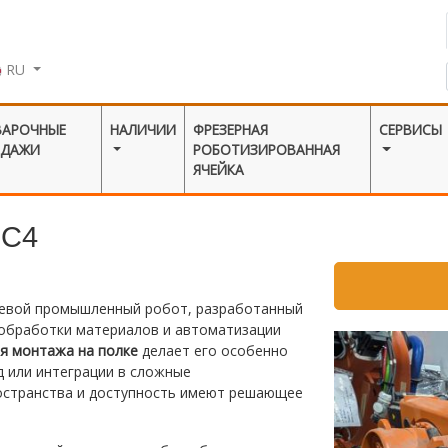
RU
ВАРОЧНЫЕ
НАЛИЧИИ
ФРЕЗЕРНАЯ
СЕРВИСЫ
ОДАЖИ
РОБОТИЗИРОВАННАЯ
ЯЧЕЙКА
RC4
севой промышленный робот, разработанный
 обработки материалов и автоматизации
ля монтажа на полке
делает его особенно
 или интеграции в сложные
ространства и доступность имеют решающее