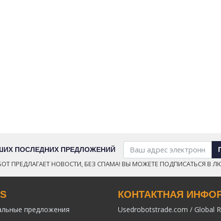
АШИХ ПОСЛЕДНИХ ПРЕДЛОЖЕНИЙ
ОТ ПРЕДЛАГАЕТ НОВОСТИ, БЕЗ СПАМА! ВЫ МОЖЕТЕ ПОДПИСАТЬСЯ В Л
KS
КОНТАКТНАЯ ИНФО
альные предложения
Usedrobotstrade.com / Global R