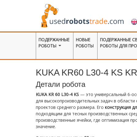
ПОДЕРЖАННЫЕ
НОВЫЕ
ПОДЕРЖАННЫЕ С
РОБОТЫ
РОБОТЫ
РОБОТЫ ДЛЯ ПР
KUKA KR60 L30-4 KS K
Детали робота
KUKA KR 60 L30-4 KS
— это универсальный 6-о
для высокопроизводительных задач в области
проектов среднего размера. Его
конструкция д
подходящим для тесных производственных сред
производственные ячейки, где оптимизация п
значение.