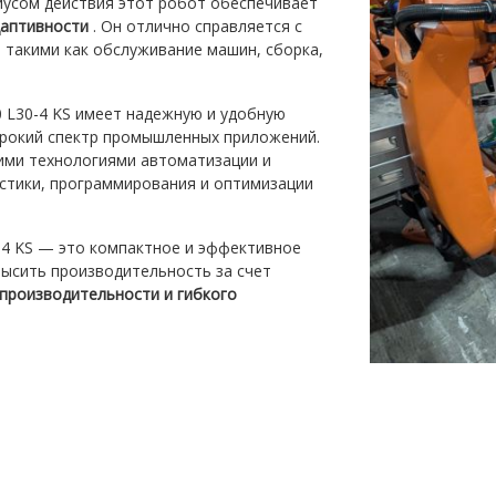
усом действия этот робот обеспечивает
даптивности
. Он отлично справляется с
 такими как обслуживание машин, сборка,
0 L30-4 KS имеет надежную и удобную
ирокий спектр промышленных приложений.
ими технологиями автоматизации и
стики, программирования и оптимизации
0-4 KS — это компактное и эффективное
ысить производительность за счет
производительности и гибкого
в