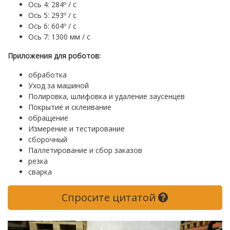
Ось 4: 284º / с
Ось 5: 293º / с
Ось 6: 604º / с
Ось 7: 1300 мм / с
Приложения для роботов:
обработка
Уход за машиной
Полировка, шлифовка и удаление заусенцев
Покрытие и склеивание
обращение
Измерение и тестирование
сборочный
Паллетирование и сбор заказов
резка
сварка
Спросите цитатой