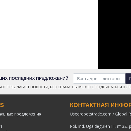
АШИХ ПОСЛЕДНИХ ПРЕДЛОЖЕНИЙ
ОТ ПРЕДЛАГАЕТ НОВОСТИ, БЕЗ СПАМА! ВЫ МОЖЕТЕ ПОДПИСАТЬСЯ В Л
KS
КОНТАКТНАЯ ИНФО
альные предложения
Usedrobotstrade.com / Global R
кт
Pol. Ind. Ugaldeguren III, nº 32, 