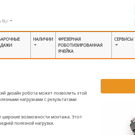
RU
ВАРОЧНЫЕ
НАЛИЧИИ
ФРЕЗЕРНАЯ
СЕРВИСЫ
ОДАЖИ
РОБОТИЗИРОВАННАЯ
ЯЧЕЙКА
кий дизайн робота может позволить этой
лезными нагрузками с результатами
ет широкие возможности монтажа. Этот
едней полезной нагрузки.