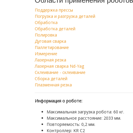
Области применения робото
Поддержка прессы
Погрузка и разгрузка деталей
Обработка
Обработка деталей
Полировка
Дуговая сварка
Паллетирование
Измерение
Лазерная резка
Лазерная сварка Nd-Yag
Склеивание - склеивание
Сборка деталей
Плазменная резка
Информация о роботе:
Максимальная загрузка робота: 60 ​​кг.
Максимальное расстояние: 2033 мм.
Повторяемость: 0,2 мм.
Контроллер: KR C2