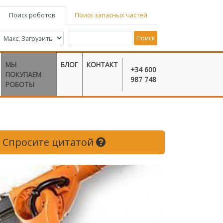
Поиск роботов
Поиск запасных частей
Поиск
МЫ
БЛОГ
КОНТАКТ
+34 600
ПОКУПАЕМ
987 748
РОБОТЫ
Спросите цитатой