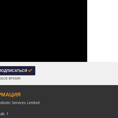
ПОДПИСАТЬСЯ
ЮБОЕ ВРЕМЯ!
РМАЦИЯ
obotic Services Limited
pab. 1