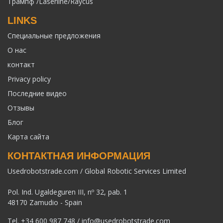
Трампф /Laserline/Raycus
LINKS
Специальные предложения
О нас
контакт
Privacy policy
Последние видео
Отзывы
Блог
Карта сайта
КОНТАКТНАЯ ИНФОРМАЦИЯ
Usedrobotstrade.com / Global Robotic Services Limited
Pol. Ind. Ugaldeguren III, nº 32, pab. 1
48170 Zamudio - Spain
Tel.
+34 600 987 748
/
info@usedrobotstrade.com