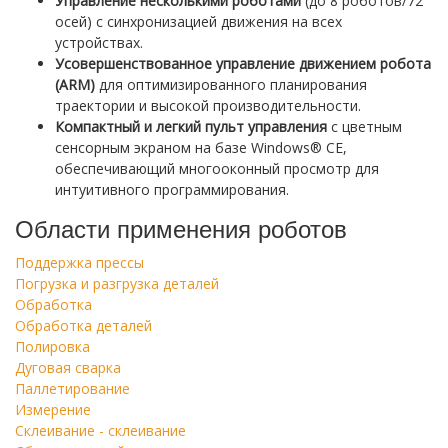
Управление несколькими роботами
(до 8 роботов/72
осей) с синхронизацией движения на всех
устройствах.
Усовершенствованное управление движением робота
(ARM)
для оптимизированного планирования
траектории и высокой производительности.
Компактный и легкий пульт управления
с цветным
сенсорным экраном на базе Windows® CE,
обеспечивающий многооконный просмотр для
интуитивного программирования.
Области применения роботов
Поддержка прессы
Погрузка и разгрузка деталей
Обработка
Обработка деталей
Полировка
Дуговая сварка
Паллетирование
Измерение
Склеивание - склеивание