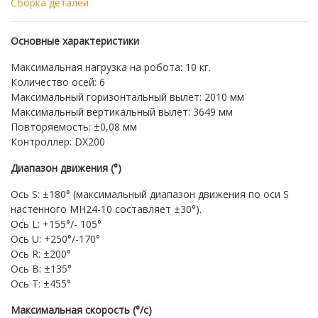
Сборка деталей
Основные характеристики
Максимальная нагрузка на робота: 10 кг.
Количество осей: 6
Максимальный горизонтальный вылет: 2010 мм
Максимальный вертикальный вылет: 3649 мм
Повторяемость: ±0,08 мм
Контроллер: DX200
Диапазон движения (°)
Ось S: ±180° (максимальный диапазон движения по оси S
настенного MH24-10 составляет ±30°).
Ось L: +155°/- 105°
Ось U: +250°/-170°
Ось R: ±200°
Ось B: ±135°
Ось T: ±455°
Максимальная скорость (°/с)