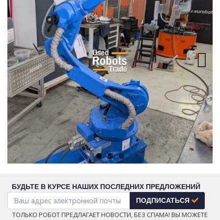
Next
БУДЬТЕ В КУРСЕ НАШИХ ПОСЛЕДНИХ ПРЕДЛОЖЕНИЙ
ПОДПИСАТЬСЯ
ТОЛЬКО РОБОТ ПРЕДЛАГАЕТ НОВОСТИ, БЕЗ СПАМА! ВЫ МОЖЕТЕ