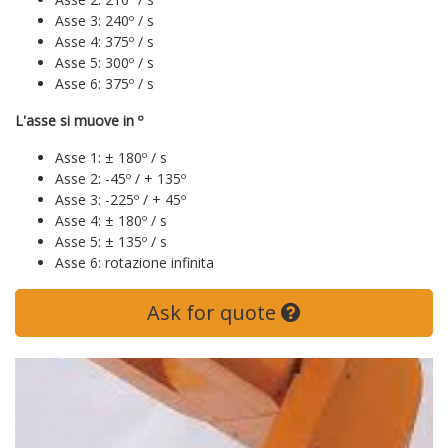
Asse 3: 240º / s
Asse 4: 375º / s
Asse 5: 300º / s
Asse 6: 375º / s
L'asse si muove in º
Asse 1: ± 180º / s
Asse 2: -45º / + 135º
Asse 3: -225º / + 45º
Asse 4: ± 180º / s
Asse 5: ± 135º / s
Asse 6: rotazione infinita
Ask for quote