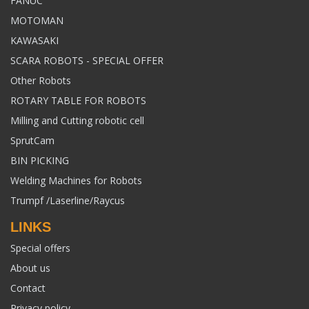
FANUC
MOTOMAN
KAWASAKI
SCARA ROBOTS - SPECIAL OFFER
Other Robots
ROTARY TABLE FOR ROBOTS
Milling and Cutting robotic cell
SprutCam
BIN PICKING
Welding Machines for Robots
Trumpf /Laserline/Raycus
LINKS
Special offers
About us
Contact
Privacy policy