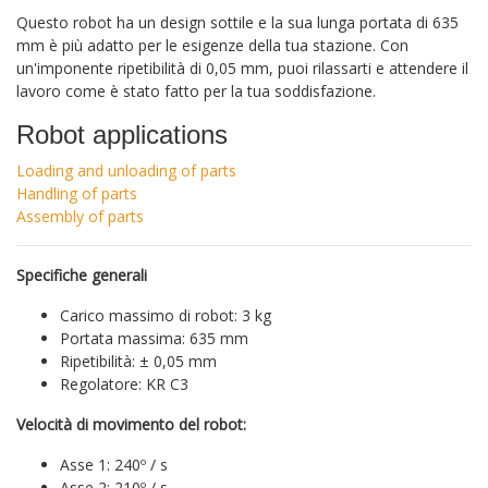
Questo robot ha un design sottile e la sua lunga portata di 635
mm è più adatto per le esigenze della tua stazione.
Con
un'imponente ripetibilità di 0,05 mm, puoi rilassarti e attendere il
lavoro come è stato fatto per la tua soddisfazione.
Robot applications
Loading and unloading of parts
Handling of parts
Assembly of parts
Specifiche generali
Carico massimo di robot: 3 kg
Portata massima: 635 mm
Ripetibilità: ± 0,05 mm
Regolatore: KR C3
Velocità di movimento del robot:
Asse 1: 240º / s
Asse 2: 210º / s