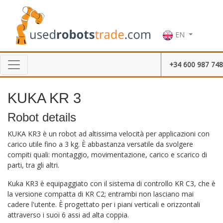
EN
+34 600 987 748
KUKA KR 3
Robot details
KUKA KR3 è un robot ad altissima velocità per applicazioni con
carico utile fino a 3 kg.
È abbastanza versatile da svolgere
compiti quali: montaggio, movimentazione, carico e scarico di
parti, tra gli altri.
Kuka KR3 è equipaggiato con il sistema di controllo KR C3, che è
la versione compatta di KR C2;
entrambi non lasciano mai
cadere l'utente.
È progettato per i piani verticali e orizzontali
attraverso i suoi 6 assi ad alta coppia.